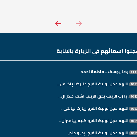
لوا اسمائهم في الزيارة بالانابة
رضا يوسف .. فاطمة احمد
اللهم عجل لولیک الفرج علیرضا پاک من...
.یا رب الزینب بحق الزینب اشف صدر ال...
اللهم عجل لولیک الفرج زیارت نیابتی...
اللهم عجل لولیک الفرج کلیه پیامبران...
اللهم عجل لولیک الفرج. پدر و مادر...