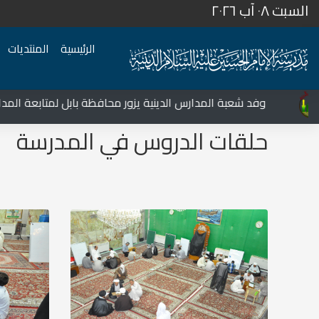
السبت ٠٨ آب ٢٠٢٦
الرئيسية
المنتديات
المركز الثقافي غرب نينوى يشهد نشاطات متعددة في قضاء تلعفر
وفد شعبة المدارس الدينية يزور محافظة بابل لمتابعة المدارس وا
حلقات الدروس في المدرسة