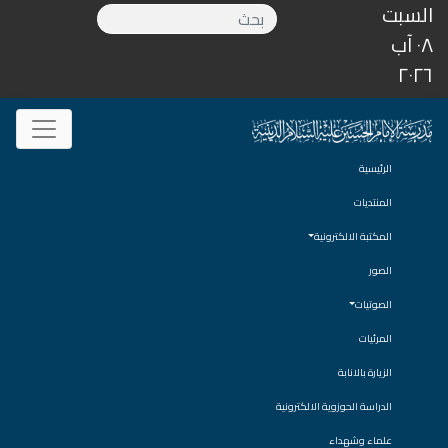
السبت
٠٨ آب
٢٠٢٦
الرئيسية
المنتديات
المكتبة الالكترونية
الصور
الصوتيات
المرئيات
الزيارة بالانابة
الدراسة الحوزوية الالكترونية
علماء وشهداء