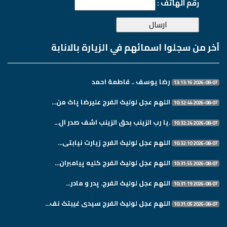
رقم الهاتف :
آخر من سجلوا اسمائهم في الزيارة بالانابة
رضا يوسف .. فاطمة احمد
2026-08-07 13:13:16
اللهم عجل لولیک الفرج علیرضا پاک من...
2026-08-07 10:32:44
.یا رب الزینب بحق الزینب اشف صدر ال...
2026-08-07 10:32:24
اللهم عجل لولیک الفرج زیارت نیابتی...
2026-08-07 10:32:10
اللهم عجل لولیک الفرج کلیه پیامبران...
2026-08-07 10:31:55
اللهم عجل لولیک الفرج. پدر و مادر...
2026-08-07 10:31:19
اللهم عجل لولیک الفرج سیدی غیبتک نف...
2026-08-07 10:31:05