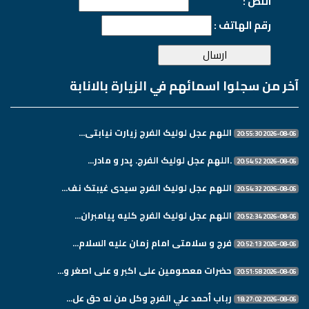
النص :
رقم الهاتف :
آخر من سجلوا اسمائهم في الزيارة بالانابة
اللهم عجل لولیک الفرج زیارت نیابتی...
2026-08-06 20:55:30
.اللهم عجل لولیک الفرج. پدر و مادر...
2026-08-06 20:54:52
اللهم عجل لولیک الفرج سیدی غیبتک نف...
2026-08-06 20:54:32
اللهم عجل لولیک الفرج کلیه پیامبران...
2026-08-06 20:52:34
فرج و سلامتی امام زمان علیه السلام...
2026-08-06 20:52:13
حضرات معصومین علی اکبر و علی اصغر و...
2026-08-06 20:51:58
رباب أحمد علي الفرج وكل من له حق عل...
2026-08-06 18:27:02