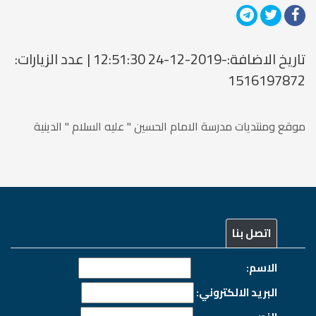
تاريخ الاضافة:-2019-12-24 12:51:30 | عدد الزيارات:
1516197872
موقع ومنتديات مدرسة الامام الحسين " عليه السلام " الدينية
اتصل بنا
الاسم:
البريد الالكتروني: