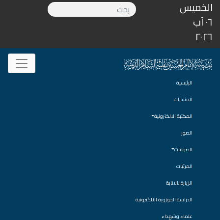
الخميس
٠٦ آب
٢٠٢٦
الرئيسية
المنتديات
المكتبة الالكترونية
الصور
الصوتيات
المرئيات
الزيارة بالانابة
الدراسة الحوزوية الالكترونية
علماء وشهداء