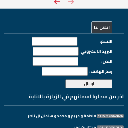
اتصل بنا
الاسم:
البريد الالكتروني:
النص :
رقم الهاتف :
آخر من سجلوا اسمائهم في الزيارة بالانابة
فاطمة و مريم و محمد و سلمان ال ناصر
2026-08-06 11:55:06
مختار بن عمر
2026-08-06 10:31:37