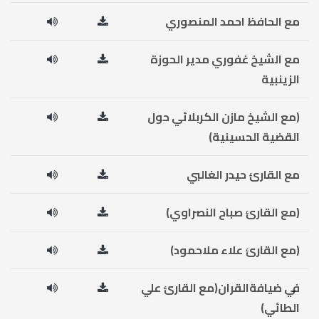
مع الحافظ احمد المنصوري
مع الشيخ غفوري مدير الحوزة
الزينبية
(مع الشيخ مازن الكربلائي حول
القضية الحسينية)
مع القارئ حيدر الغالبي
(مع القارئ صباح النصراوي)
(مع القارئ علاء ملاحمود)
في ضيافةالقران(مع القارئ علي
الطائي)