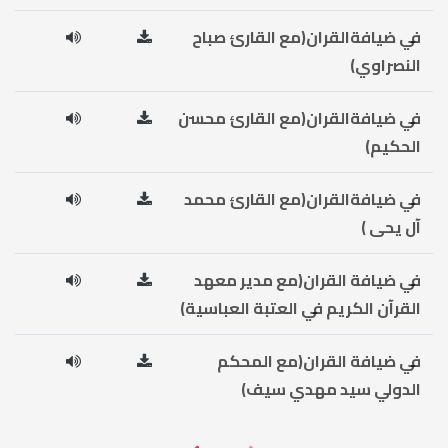
في ضيافةالقران(مع القارئ صباح
النصراوي)
في ضيافةالقران(مع القارئ محسن
الحكيم)
في ضيافةالقران(مع القارئ محمد
آل يحى )
في ضيافة القران(مع مدير معهد
القرآن الكريم في العتبة العباسية)
في ضيافة القران(مع المحكم
الدولي سيد مهدي سيف)