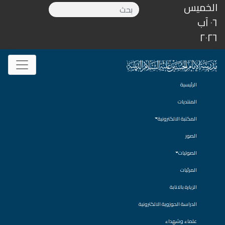
الخميس
٠٦ آب
٢٠٢٦
الرئيسية
المنتديات
المكتبة الالكترونية
الصور
الصوتيات
المرئيات
الزيارة بالانابة
الدراسة الحوزوية الالكترونية
علماء وشهداء