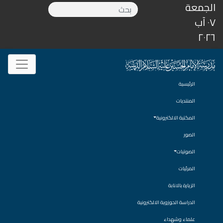
الجمعة
٠٧ آب
٢٠٢٦
الرئيسية
المنتديات
المكتبة الالكترونية
الصور
الصوتيات
المرئيات
الزيارة بالانابة
الدراسة الحوزوية الالكترونية
علماء وشهداء