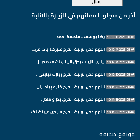
آخر من سجلوا اسمائهم في الزيارة بالانابة
رضا يوسف .. فاطمة احمد
2026-08-07 13:13:16
اللهم عجل لولیک الفرج علیرضا پاک من...
2026-08-07 10:32:44
.یا رب الزینب بحق الزینب اشف صدر ال...
2026-08-07 10:32:24
اللهم عجل لولیک الفرج زیارت نیابتی...
2026-08-07 10:32:10
اللهم عجل لولیک الفرج کلیه پیامبران...
2026-08-07 10:31:55
اللهم عجل لولیک الفرج. پدر و مادر...
2026-08-07 10:31:19
اللهم عجل لولیک الفرج سیدی غیبتک نف...
2026-08-07 10:31:05
مواقع صديقة