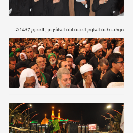
موكب طلبة العلوم الدينية ليلة العاشر من المحرم 1437هـ