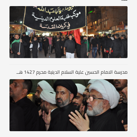
مدرسة الامام الحسين علية السلام الدينية محرم 1427 هــ