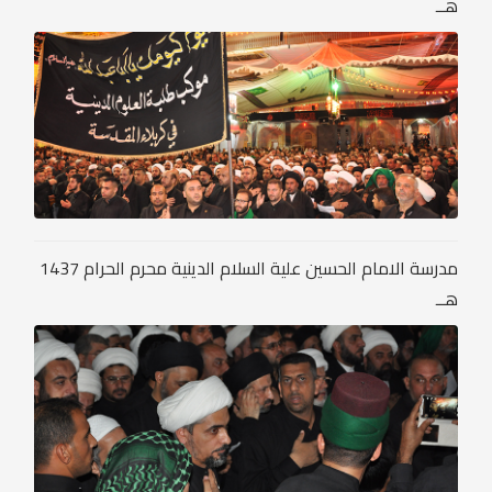
هــ
مدرسة الامام الحسين علية السلام الدينية محرم الحرام 1437
هــ