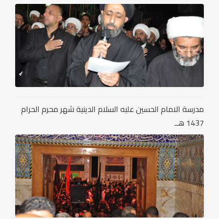
مدرسة الامام الحسين عليه السلام الدينية شهر محرم الحرام
1437 هــ