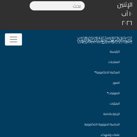
الإثنين
١٠ آب
٢٠٢٦
الرئيسية
المنتديات
المكتبة الالكترونية
الصور
الصوتيات
المرئيات
الزيارة بالانابة
الدراسة الحوزوية الالكترونية
علماء وشهداء