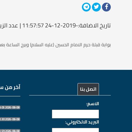
تاريخ الاضافة:-2019-12-24 11:57:57 | عدد الزيارات: 1516606204
بوابة قبلة حرم الامام الحسين (عليه السلام) وبرج الساعة ب
آخر من سج
اتصل بنا
الاسم:
2026-08-08 06:53:05
2026-08-08 06:52:30
البريد الالكتروني:
2026-08-08 06:51:59