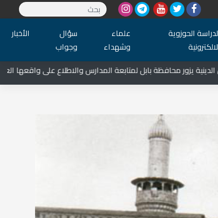
لدراسة الحوزوية
علماء
سؤال
الأخبار
لالكترونية
وشهداء
وجواب
ة يزور محافظة بابل لمتابعة المدارس والاطلاع على واقعها العلمي