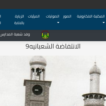
المكتبة الالكترونية
الصور
الصوتيات
المرئيات
الزيارة
ا
بالانابة
ا
المركز الثقافي غرب نينوى يشهد نشاطات متعددة في قضاء تلعفر
وفد شعبة المدارس الديني
الانتفاضة الشعبانيه9