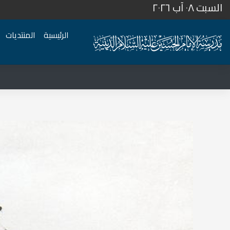
السبت ٠٨ آب ٢٠٢٦
الرئيسية
المنتديات