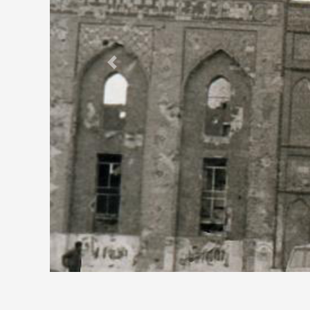
Previous