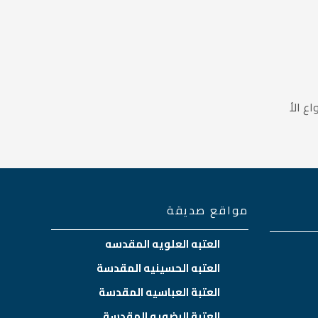
ع الأ
مواقع صديقة
العتبه العلويه المقدسه
العتبه الحسينيه المقدسة
العتبة العباسيه المقدسة
العتبة الرضويه المقدسة