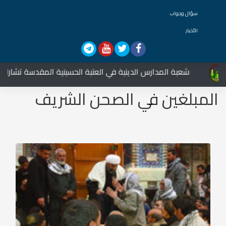
سؤال وجواب
الأخبار
شعبة المدارس الدينية في العتبة الحسينية المقدسة تشارك في الع
المبلغين في الصحن الشريف