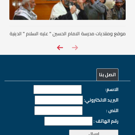
موقع ومنتديات مدرسة الامام الحسين " عليه السلام " الدينية
اتصل بنا
الاسم:
البريد الالكتروني:
النص :
رقم الهاتف :