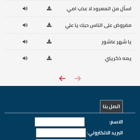
اسأل من المعبود لا عذب امي
مفروض على الناس حبك يا علي
يا شهر عاشور
يمه ذكريني
اتصل بنا
الاسم:
البريد الالكتروني: