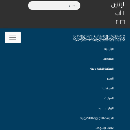
الإثنين
١٠ آب
٢٠٢٦
الرئيسية
المنتديات
المكتبة الالكترونية
الصور
الصوتيات
المرئيات
الزيارة بالانابة
الدراسة الحوزوية الالكترونية
علماء وشهداء