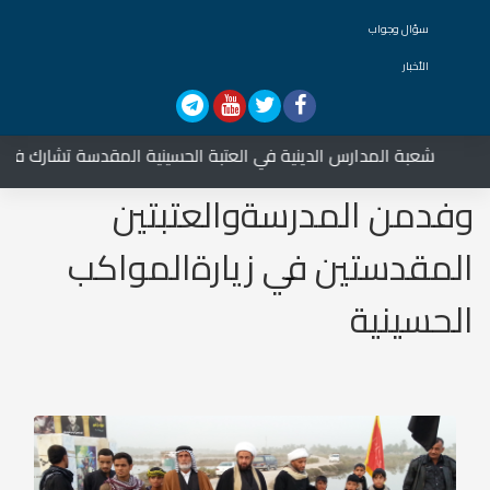
سؤال وجواب
الأخبار
شعبة المدارس الدينية في العتبة الحسينية المقدسة تشارك في العزاء ع
وفدمن المدرسةوالعتبتين
المقدستين في زيارةالمواكب
الحسينية