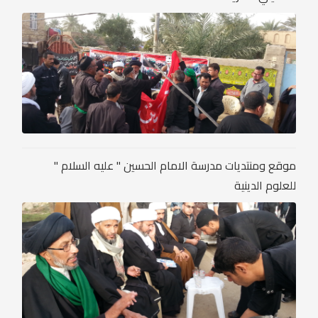
موقع ومنتديات مدرسة الامام الحسين " عليه السلام "
للعلوم الدينية