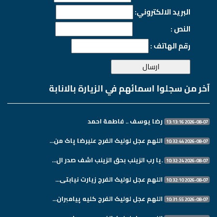
البريد الالكتروني:
النص :
رقم الهاتف :
آخر من سجلوا اسمائهم في الزيارة بالانابة
رضا يوسف .. فاطمة احمد
2026-08-07 13:13:16
اللهم عجل لولیک الفرج علیرضا پاک من...
2026-08-07 10:32:44
.یا رب الزینب بحق الزینب اشف صدر ال...
2026-08-07 10:32:24
اللهم عجل لولیک الفرج زیارت نیابتی...
2026-08-07 10:32:10
اللهم عجل لولیک الفرج کلیه پیامبران...
2026-08-07 10:31:55