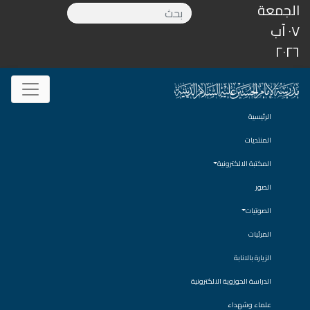
الجمعة
٠٧ آب
٢٠٢٦
الرئيسية
المنتديات
المكتبة الالكترونية
الصور
الصوتيات
المرئيات
الزيارة بالانابة
الدراسة الحوزوية الالكترونية
علماء وشهداء