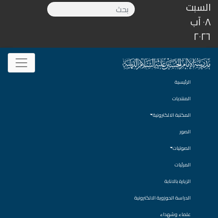
السبت
٠٨ آب
٢٠٢٦
الرئيسية
المنتديات
المكتبة الالكترونية
الصور
الصوتيات
المرئيات
الزيارة بالانابة
الدراسة الحوزوية الالكترونية
علماء وشهداء