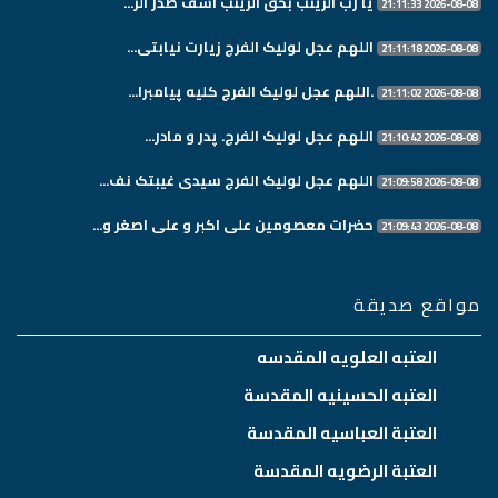
یا رب الزینب بحق الزینب اشف صدر الز...
2026-08-08 21:11:33
اللهم عجل لولیک الفرج زیارت نیابتی...
2026-08-08 21:11:18
.اللهم عجل لولیک الفرج کلیه پیامبرا...
2026-08-08 21:11:02
اللهم عجل لولیک الفرج. پدر و مادر...
2026-08-08 21:10:42
اللهم عجل لولیک الفرج سیدی غیبتک نف...
2026-08-08 21:09:58
حضرات معصومین علی اکبر و علی اصغر و...
2026-08-08 21:09:43
مواقع صديقة
العتبه العلويه المقدسه
العتبه الحسينيه المقدسة
العتبة العباسيه المقدسة
العتبة الرضويه المقدسة