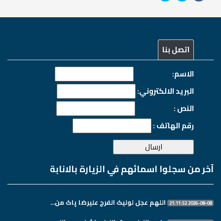
اتصل بنا
الاسم:
البريد الالكتروني:
النص :
رقم الهاتف :
آخر من سجلوا اسمائهم في الزيارة بالانابة
اللهم عجل لولیک الفرج علیرضا پاک من...
2026-08-08 21:11:52