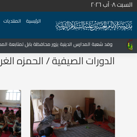
السبت ٠٨ آب ٢٠٢٦
الرئيسية
المنتديات
المركز الثقافي غرب نينوى يشهد نشاطات متعددة في قضاء تلعفر
وفد شعبة المدارس الدينية يزور محافظة بابل لمتابعة المدارس
الدورات الصيفية / الحمزه الغر