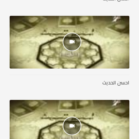
احسن الحديث