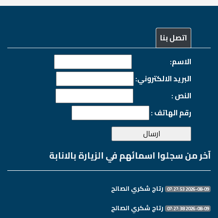
اتصل بنا
الاسم:
البريد الالكتروني:
النص :
رقم الهاتف :
آخر من سجلوا اسمائهم في الزيارة بالانابة
رتاج شكري الصالح
2026-08-09 07:27:53
رتاج شكري الصالح
2026-08-09 07:27:38