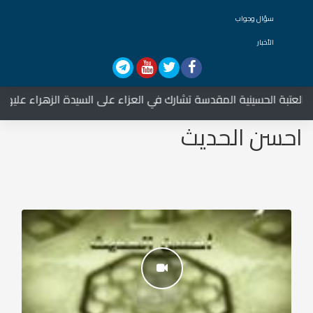
سؤال وجواب
الأخبار
لحسينية المقدسة تشارك في العزاء على السيدة الزهراء عليها السلام
احسن الحديث