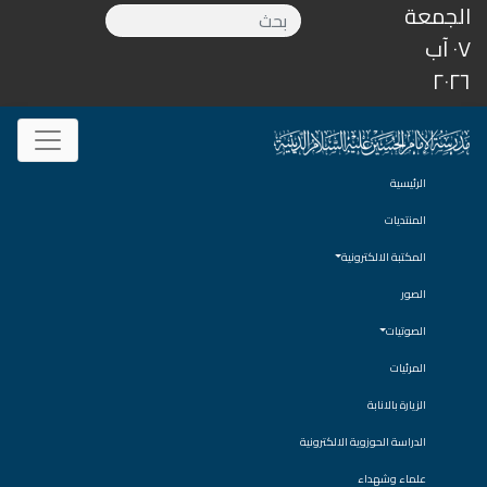
الجمعة
٠٧ آب
٢٠٢٦
الرئيسية
المنتديات
المكتبة الالكترونية
الصور
الصوتيات
المرئيات
الزيارة بالانابة
الدراسة الحوزوية الالكترونية
علماء وشهداء