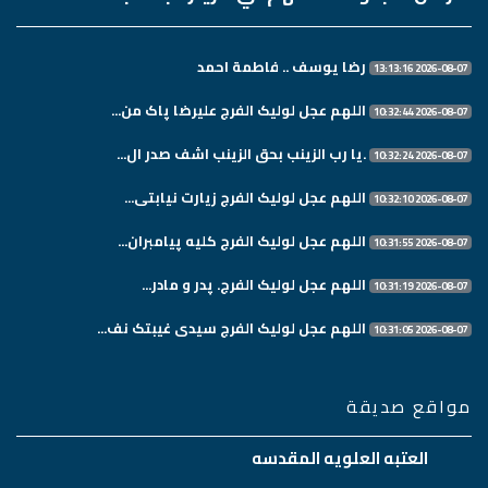
رضا يوسف .. فاطمة احمد
2026-08-07 13:13:16
اللهم عجل لولیک الفرج علیرضا پاک من...
2026-08-07 10:32:44
.یا رب الزینب بحق الزینب اشف صدر ال...
2026-08-07 10:32:24
اللهم عجل لولیک الفرج زیارت نیابتی...
2026-08-07 10:32:10
اللهم عجل لولیک الفرج کلیه پیامبران...
2026-08-07 10:31:55
اللهم عجل لولیک الفرج. پدر و مادر...
2026-08-07 10:31:19
اللهم عجل لولیک الفرج سیدی غیبتک نف...
2026-08-07 10:31:05
مواقع صديقة
العتبه العلويه المقدسه