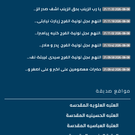
یا رب الزینب بحق الزینب اشف صدر الز...
2026-08-08 21:11:33
اللهم عجل لولیک الفرج زیارت نیابتی...
2026-08-08 21:11:18
.اللهم عجل لولیک الفرج کلیه پیامبرا...
2026-08-08 21:11:02
اللهم عجل لولیک الفرج. پدر و مادر...
2026-08-08 21:10:42
اللهم عجل لولیک الفرج سیدی غیبتک نف...
2026-08-08 21:09:58
حضرات معصومین علی اکبر و علی اصغر و...
2026-08-08 21:09:43
مواقع صديقة
العتبه العلويه المقدسه
العتبه الحسينيه المقدسة
العتبة العباسيه المقدسة