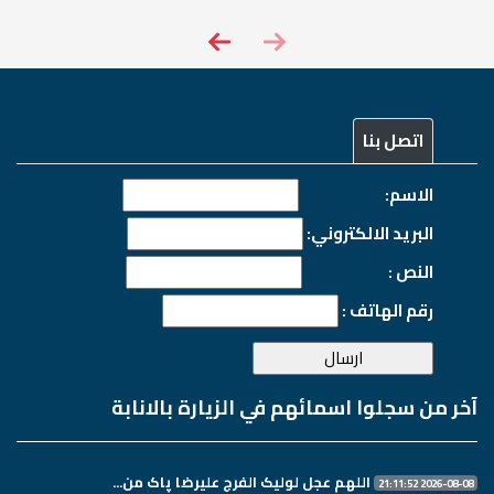
اتصل بنا
الاسم:
البريد الالكتروني:
النص :
رقم الهاتف :
آخر من سجلوا اسمائهم في الزيارة بالانابة
اللهم عجل لولیک الفرج علیرضا پاک من...
2026-08-08 21:11:52