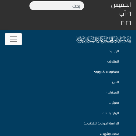
الخميس
٠٦ آب
٢٠٢٦
الرئيسية
المنتديات
المكتبة الالكترونية
الصور
الصوتيات
المرئيات
الزيارة بالانابة
الدراسة الحوزوية الالكترونية
علماء وشهداء