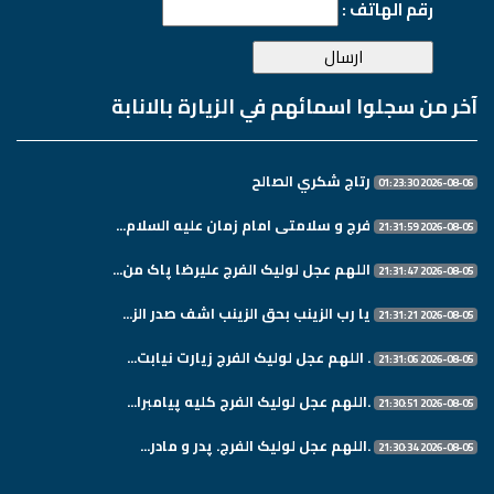
رقم الهاتف :
آخر من سجلوا اسمائهم في الزيارة بالانابة
رتاج شكري الصالح
2026-08-06 01:23:30
فرج و سلامتی امام زمان علیه السلام...
2026-08-05 21:31:59
اللهم عجل لولیک الفرج علیرضا پاک من...
2026-08-05 21:31:47
یا رب الزینب بحق الزینب اشف صدر الز...
2026-08-05 21:31:21
. اللهم عجل لولیک الفرج زیارت نیابت...
2026-08-05 21:31:06
.اللهم عجل لولیک الفرج کلیه پیامبرا...
2026-08-05 21:30:51
.اللهم عجل لولیک الفرج. پدر و مادر...
2026-08-05 21:30:34