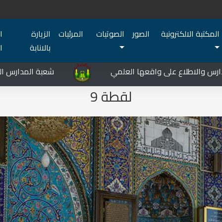
المكتبة الالكترونية
الصور
الصوتيات
المرئيات
الزيارة
ا
بالانابة
ا
لاطلاع على واقعها العلمي
شعبة المدارس الدينية في 
لقطة 9