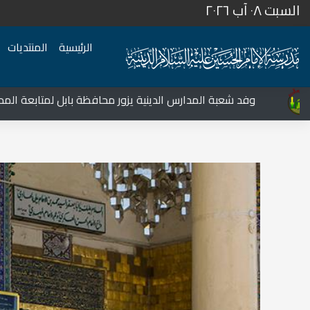
السبت ٠٨ آب ٢٠٢٦
الرئيسية
المنتديات
المركز الثقافي غرب نينوى يشهد نشاطات متعددة في قضاء تلعفر
وفد شعبة المدارس الدينية يزور محافظة بابل لمتابعة المدارس وا