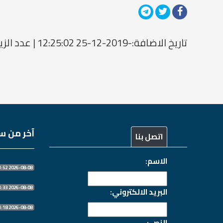
تاريخ الاضافة:-2019-12-25 12:25:02 | عدد الزيارات: 1504946712
آخر من سج
اتصل بنا
الاسم:
2026-08-08 21:11:52
2026-08-08 21:11:33
البريد الالكتروني:
2026-08-08 21:11:18
النص :