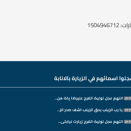
لوا اسمائهم في الزيارة بالانابة
اللهم عجل لولیک الفرج علیرضا پاک من...
یا رب الزینب بحق الزینب اشف صدر الز...
اللهم عجل لولیک الفرج زیارت نیابتی...