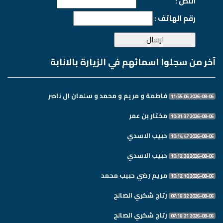
النص :
رقم الهاتف :
آخر من سجلوا اسمائهم في الزيارة بالانابة
فاطمة و مريم و محمد و سلمان ال ناصر
2026-08-06 11:55:06
مختار بن عمر
2026-08-06 10:31:37
حبيب الاسدي
2026-08-06 10:14:47
حبيب الاسدي
2026-08-06 10:12:38
مريم رضي حبيب محمد
2026-08-06 10:12:10
رتاج شكري الصالح
2026-08-06 07:16:32
رتاج شكري الصالح
2026-08-06 07:16:21