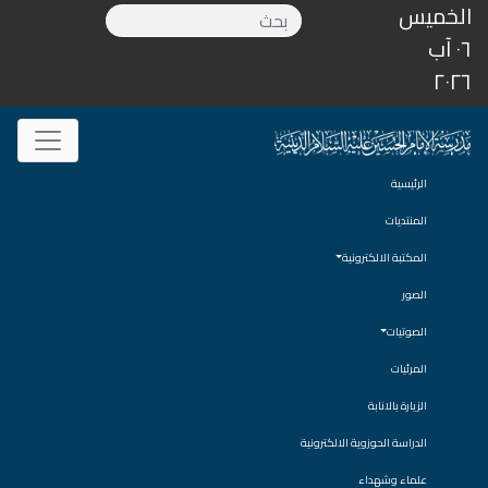
الخميس
٠٦ آب
٢٠٢٦
الرئيسية
المنتديات
المكتبة الالكترونية
الصور
الصوتيات
المرئيات
الزيارة بالانابة
الدراسة الحوزوية الالكترونية
علماء وشهداء