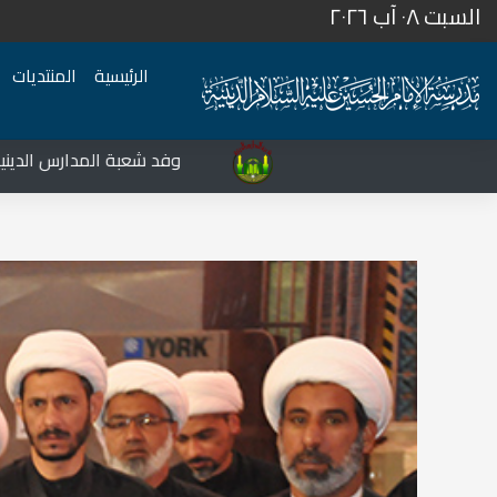
السبت ٠٨ آب ٢٠٢٦
الرئيسية
المنتديات
المركز الثقافي غرب نينوى يشهد نشاطات متعددة في قضاء تلعفر
وفد شعبة المدارس الدينية يزور مح