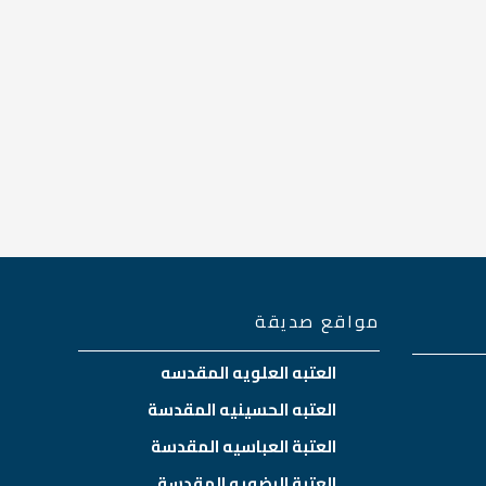
مواقع صديقة
العتبه العلويه المقدسه
العتبه الحسينيه المقدسة
العتبة العباسيه المقدسة
العتبة الرضويه المقدسة