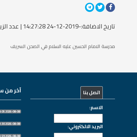
تاريخ الاضافة:-2019-12-24 14:27:28 | عدد الزيارات: 1513627568
مدرسة الامام الحسين عليه السلام في الصحن السريف
آخر من سج
اتصل بنا
الاسم:
2026-08-08 06:53:05
2026-08-08 06:52:30
البريد الالكتروني:
2026-08-08 06:51:59