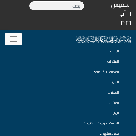
الخميس
٠٦ آب
٢٠٢٦
الرئيسية
المنتديات
المكتبة الالكترونية
الصور
الصوتيات
المرئيات
الزيارة بالانابة
الدراسة الحوزوية الالكترونية
علماء وشهداء