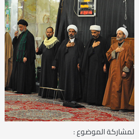
revious
Next
لمشاركة الموضوع :