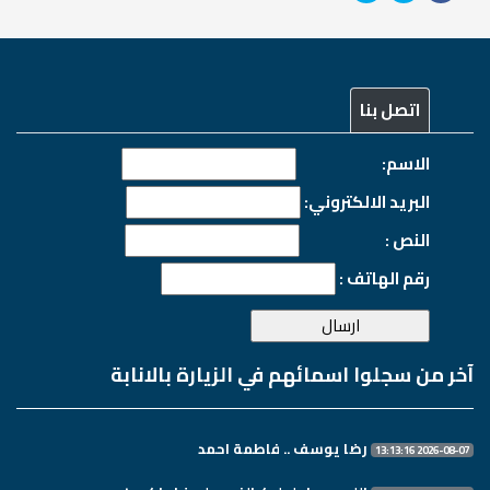
اتصل بنا
الاسم:
البريد الالكتروني:
النص :
رقم الهاتف :
آخر من سجلوا اسمائهم في الزيارة بالانابة
رضا يوسف .. فاطمة احمد
2026-08-07 13:13:16