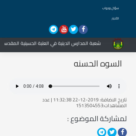
سؤال وجواب
الأخبار
شعبة المدارس الدينية في العتبة الحسينية المقدسة تش
السوه الحسنه
تاريخ الاضافة: 2019-12-22 11:32:38 | عدد
المشاهدات:1513504553
لمشاركة الموضوع :