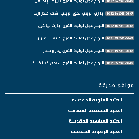
اللهم عجل لولیک الفرج علیرضا پاک من...
2026-08-07 10:32:44
.یا رب الزینب بحق الزینب اشف صدر ال...
2026-08-07 10:32:24
اللهم عجل لولیک الفرج زیارت نیابتی...
2026-08-07 10:32:10
اللهم عجل لولیک الفرج کلیه پیامبران...
2026-08-07 10:31:55
اللهم عجل لولیک الفرج. پدر و مادر...
2026-08-07 10:31:19
اللهم عجل لولیک الفرج سیدی غیبتک نف...
2026-08-07 10:31:05
مواقع صديقة
العتبه العلويه المقدسه
العتبه الحسينيه المقدسة
العتبة العباسيه المقدسة
العتبة الرضويه المقدسة