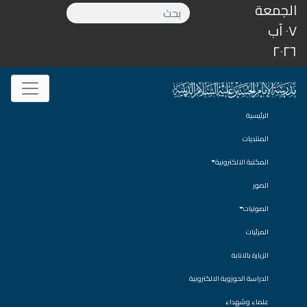
الجمعة
٠٧ آب
٢٠٢٦
الرئيسية
المنتديات
المكتبة الالكترونية
الصور
الصوتيات
المرئيات
الزيارة بالانابة
الدراسة الحوزوية الالكترونية
علماء وشهداء