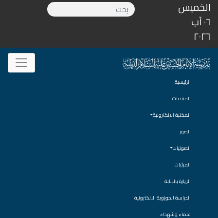
الخميس
٠٦ آب
٢٠٢٦
الرئيسية
المنتديات
المكتبة الالكترونية
الصور
الصوتيات
المرئيات
الزيارة بالانابة
الدراسة الحوزوية الالكترونية
علماء وشهداء