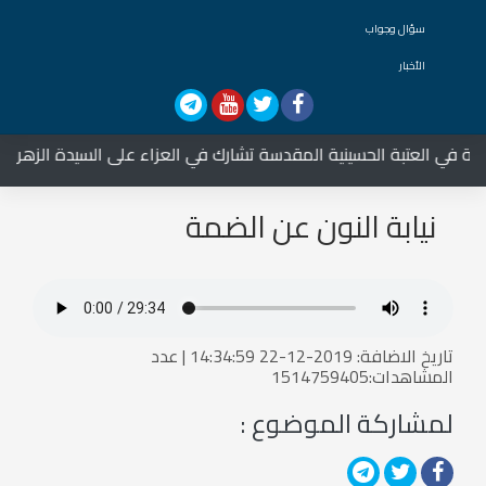
سؤال وجواب
الأخبار
ة في العتبة الحسينية المقدسة تشارك في العزاء على السيدة الزهراء ع
نيابة النون عن الضمة
تاريخ الاضافة: 2019-12-22 14:34:59 | عدد
المشاهدات:1514759405
لمشاركة الموضوع :