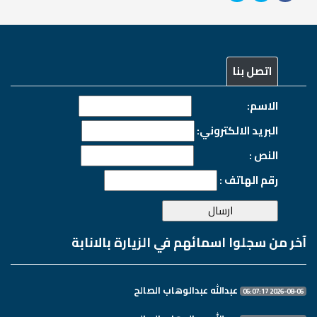
اتصل بنا
الاسم:
البريد الالكتروني:
النص :
رقم الهاتف :
آخر من سجلوا اسمائهم في الزيارة بالانابة
عبدالله عبدالوهاب الصالح
2026-08-06 06:07:17