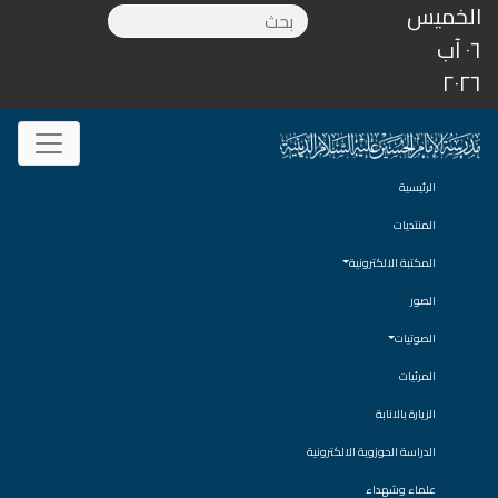
الخميس
٠٦ آب
٢٠٢٦
الرئيسية
المنتديات
المكتبة الالكترونية
الصور
الصوتيات
المرئيات
الزيارة بالانابة
الدراسة الحوزوية الالكترونية
علماء وشهداء