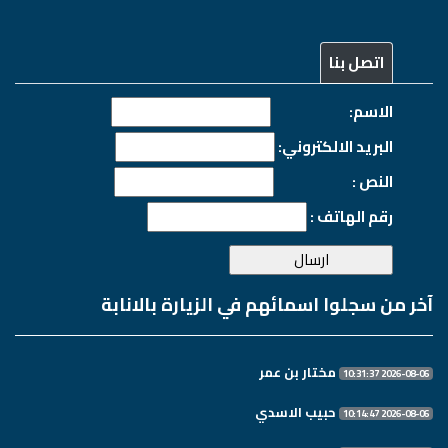
اتصل بنا
الاسم:
البريد الالكتروني:
النص :
رقم الهاتف :
آخر من سجلوا اسمائهم في الزيارة بالانابة
مختار بن عمر
2026-08-06 10:31:37
حبيب الاسدي
2026-08-06 10:14:47