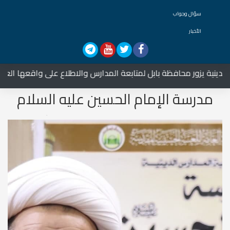
سؤال وجواب
الأخبار
ية يزور محافظة بابل لمتابعة المدارس والاطلاع على واقعها العلمي
مدرسة الإمام الحسين عليه السلام
في قضاء الهندية بمحافظة كربلاء
المقدسة..