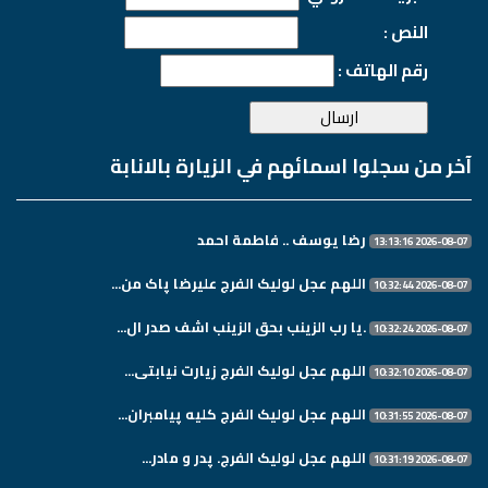
النص :
رقم الهاتف :
آخر من سجلوا اسمائهم في الزيارة بالانابة
رضا يوسف .. فاطمة احمد
2026-08-07 13:13:16
اللهم عجل لولیک الفرج علیرضا پاک من...
2026-08-07 10:32:44
.یا رب الزینب بحق الزینب اشف صدر ال...
2026-08-07 10:32:24
اللهم عجل لولیک الفرج زیارت نیابتی...
2026-08-07 10:32:10
اللهم عجل لولیک الفرج کلیه پیامبران...
2026-08-07 10:31:55
اللهم عجل لولیک الفرج. پدر و مادر...
2026-08-07 10:31:19