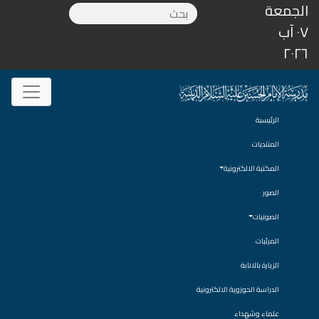
الجمعة
٠٧ آب
٢٠٢٦
الرئيسية
المنتديات
المكتبة الالكترونية
الصور
الصوتيات
المرئيات
الزيارة بالانابة
الدراسة الحوزوية الالكترونية
علماء وشهداء