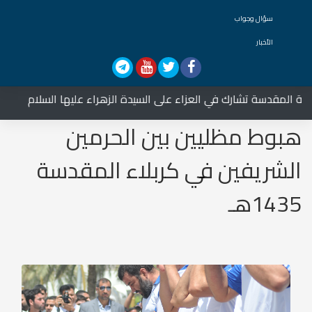
سؤال وجواب
الأخبار
تشارك في العزاء على السيدة الزهراء عليها السلام
مدر
هبوط مظليين بين الحرمين
الشريفين في كربلاء المقدسة
1435هـ