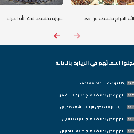
لله الحرام ملتقطة عن بعد
صورة ملتقطة لبيت الله الحرام
لوا اسمائهم في الزيارة بالانابة
رضا يوسف .. فاطمة احمد
اللهم عجل لولیک الفرج علیرضا پاک من...
.یا رب الزینب بحق الزینب اشف صدر ال...
اللهم عجل لولیک الفرج زیارت نیابتی...
اللهم عجل لولیک الفرج کلیه پیامبران...