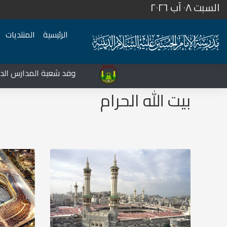
السبت ٠٨ آب ٢٠٢٦
الرئيسية
المنتديات
المركز الثقافي غرب نينوى يشهد نشاطات متعددة في قضاء تلعفر
وفد شعبة المدارس الدينية 
بيت الله الحرام