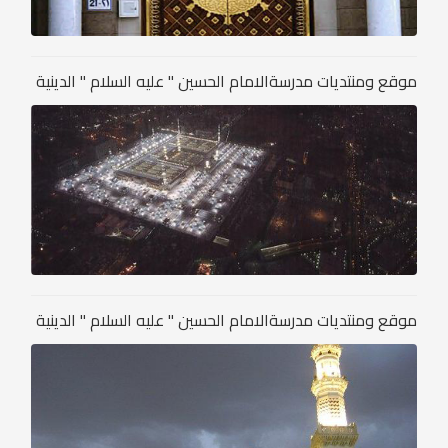
موقع ومنتديات مدرسةالامام الحسين " عليه السلام " الدينية
موقع ومنتديات مدرسةالامام الحسين " عليه السلام " الدينية