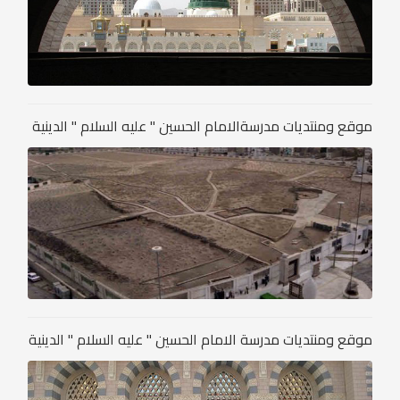
موقع ومنتديات مدرسةالامام الحسين " عليه السلام " الدينية
موقع ومنتديات مدرسة الامام الحسين " عليه السلام " الدينية