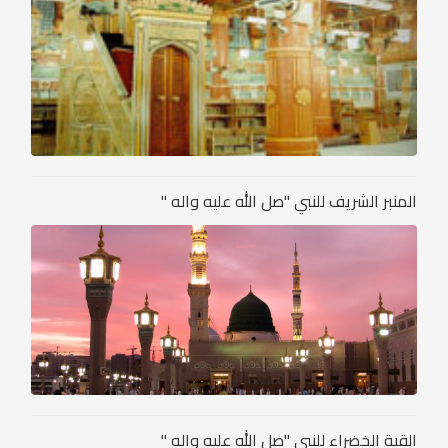
المنبر الشريف للنبي "صل الله عليه واله "
القبة الخضراء للنبي "صل الله عليه واله "