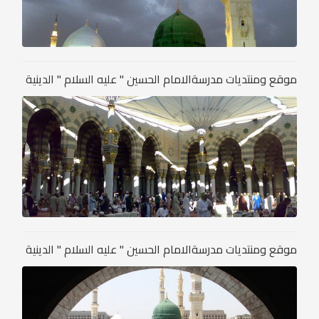
موقع ومنتديات مدرسةالامام الحسين " عليه السلام " الدينية
موقع ومنتديات مدرسةالامام الحسين " عليه السلام " الدينية