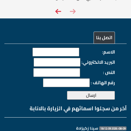
اتصل بنا
الاسم:
البريد الالكتروني:
النص :
رقم الهاتف :
آخر من سجلوا اسمائهم في الزيارة بالانابة
سینا زکیزادة
2026-08-09 18:12:09