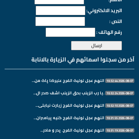
البريد الالكتروني:
النص :
رقم الهاتف :
آخر من سجلوا اسمائهم في الزيارة بالانابة
اللهم عجل لولیک الفرج علیرضا پاک من...
2026-08-07 10:32:44
.یا رب الزینب بحق الزینب اشف صدر ال...
2026-08-07 10:32:24
اللهم عجل لولیک الفرج زیارت نیابتی...
2026-08-07 10:32:10
اللهم عجل لولیک الفرج کلیه پیامبران...
2026-08-07 10:31:55
اللهم عجل لولیک الفرج. پدر و مادر...
2026-08-07 10:31:19