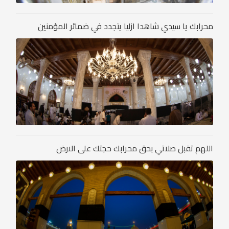
محرابك يا سيدي شاهدا ازليا يتجدد في ضمائر المؤمنين
اللهم تقبل صلاتي بحق محرابك حجتك على الارض