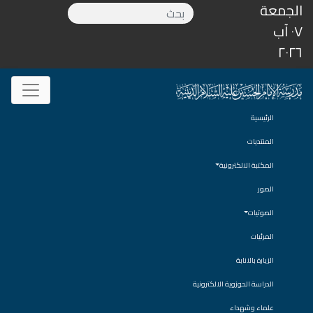
الجمعة
٠٧ آب
٢٠٢٦
الرئيسية
المنتديات
المكتبة الالكترونية
الصور
الصوتيات
المرئيات
الزيارة بالانابة
الدراسة الحوزوية الالكترونية
علماء وشهداء