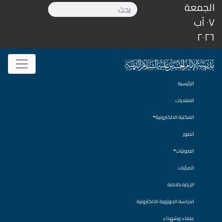
الجمعة
٠٧ آب
٢٠٢٦
الرئيسية
المنتديات
المكتبة الالكترونية
الصور
الصوتيات
المرئيات
الزيارة بالانابة
الدراسة الحوزوية الالكترونية
علماء وشهداء