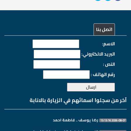
اتصل بنا
الاسم:
البريد الالكتروني:
النص :
رقم الهاتف :
آخر من سجلوا اسمائهم في الزيارة بالانابة
رضا يوسف .. فاطمة احمد
2026-08-07 13:13:16