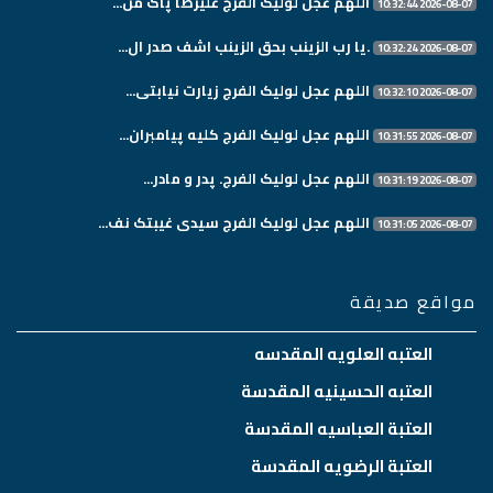
اللهم عجل لولیک الفرج علیرضا پاک من...
2026-08-07 10:32:44
.یا رب الزینب بحق الزینب اشف صدر ال...
2026-08-07 10:32:24
اللهم عجل لولیک الفرج زیارت نیابتی...
2026-08-07 10:32:10
اللهم عجل لولیک الفرج کلیه پیامبران...
2026-08-07 10:31:55
اللهم عجل لولیک الفرج. پدر و مادر...
2026-08-07 10:31:19
اللهم عجل لولیک الفرج سیدی غیبتک نف...
2026-08-07 10:31:05
مواقع صديقة
العتبه العلويه المقدسه
العتبه الحسينيه المقدسة
العتبة العباسيه المقدسة
العتبة الرضويه المقدسة