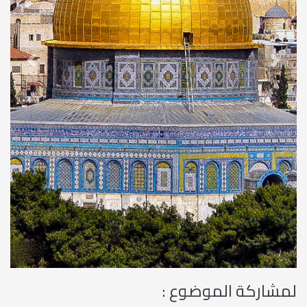
revious
Next
لمشاركة الموضوع :