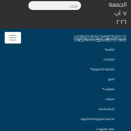
الجمعة
٠٧ آب
٢٠٢٦
الرئيسية
المنتديات
المكتبة الالكترونية
الصور
الصوتيات
المرئيات
الزيارة بالانابة
الدراسة الحوزوية الالكترونية
علماء وشهداء