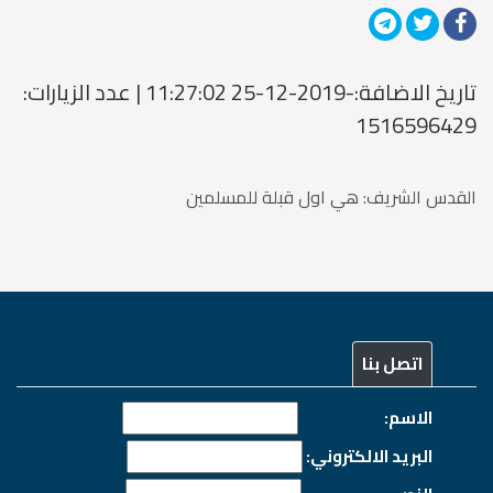
تاريخ الاضافة:-2019-12-25 11:27:02 | عدد الزيارات:
1516596429
القدس الشريف: هي اول قبلة للمسلمين
اتصل بنا
الاسم:
البريد الالكتروني: