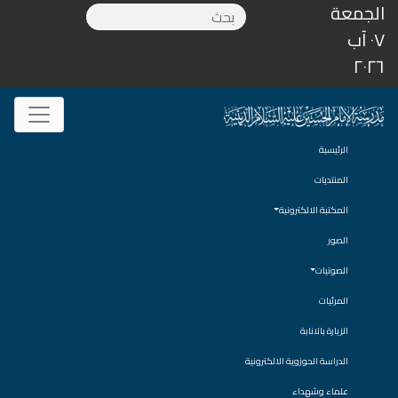
الجمعة
٠٧ آب
٢٠٢٦
الرئيسية
المنتديات
المكتبة الالكترونية
الصور
الصوتيات
المرئيات
الزيارة بالانابة
الدراسة الحوزوية الالكترونية
علماء وشهداء