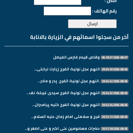
النص :
رقم الهاتف :
آخر من سجلوا اسمائهم في الزيارة بالانابة
وقاص قيصر فارس الفيصل
2026-08-07 06:18:37
اللهم عجل لولیک الفرج زیارت نیابتی...
2026-08-06 20:55:30
.اللهم عجل لولیک الفرج. پدر و مادر...
2026-08-06 20:54:52
اللهم عجل لولیک الفرج سیدی غیبتک نف...
2026-08-06 20:54:32
اللهم عجل لولیک الفرج کلیه پیامبران...
2026-08-06 20:52:34
فرج و سلامتی امام زمان علیه السلام...
2026-08-06 20:52:13
حضرات معصومین علی اکبر و علی اصغر و...
2026-08-06 20:51:58