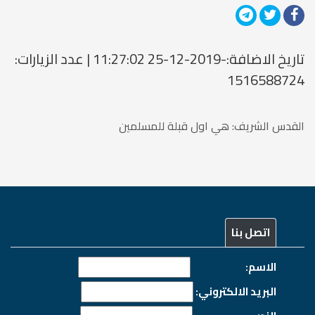
تاريخ الاضافة:-2019-12-25 11:27:02 | عدد الزيارات:
1516588724
القدس الشريف: هي اول قبلة للمسلمين
اتصل بنا
الاسم:
البريد الالكتروني: