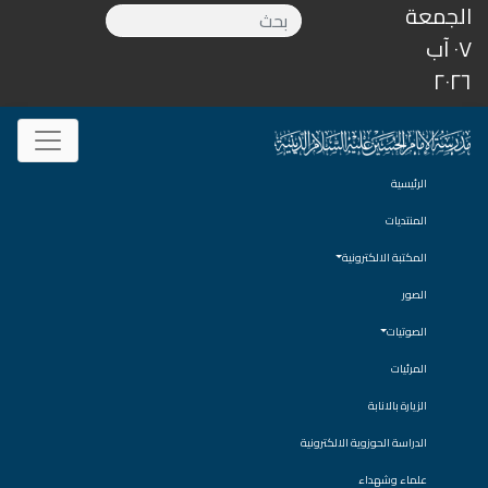
الجمعة
٠٧ آب
٢٠٢٦
الرئيسية
المنتديات
المكتبة الالكترونية
الصور
الصوتيات
المرئيات
الزيارة بالانابة
الدراسة الحوزوية الالكترونية
علماء وشهداء