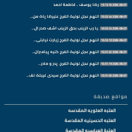
رضا يوسف .. فاطمة احمد
2026-08-07 13:13:16
اللهم عجل لولیک الفرج علیرضا پاک من...
2026-08-07 10:32:44
.یا رب الزینب بحق الزینب اشف صدر ال...
2026-08-07 10:32:24
اللهم عجل لولیک الفرج زیارت نیابتی...
2026-08-07 10:32:10
اللهم عجل لولیک الفرج کلیه پیامبران...
2026-08-07 10:31:55
اللهم عجل لولیک الفرج. پدر و مادر...
2026-08-07 10:31:19
اللهم عجل لولیک الفرج سیدی غیبتک نف...
2026-08-07 10:31:05
مواقع صديقة
العتبه العلويه المقدسه
العتبه الحسينيه المقدسة
العتبة العباسيه المقدسة