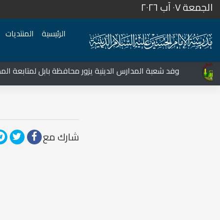
الجمعة ٠٧ آب ٢٠٢٦
الرئيسية
المنتديات
المركز الثقافي غرب نينوى يشهد نشاطات متعددة في قضاء تلعفر
وفد شعبة المدارس الدينية يزور محافظة بابل لمتابعة المدار
شارك مع