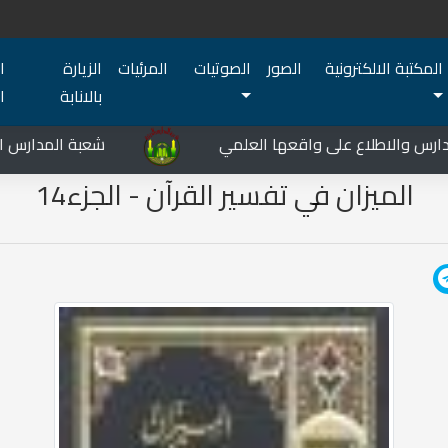
المكتبة الالكترونية
الصور
الصوتيات
المرئيات
الزيارة
ا
بالانابة
ا
س والاطلاع على واقعها العلمي
شعبة المدارس الدينية
الميزان في تفسير القرآن - الجزء14