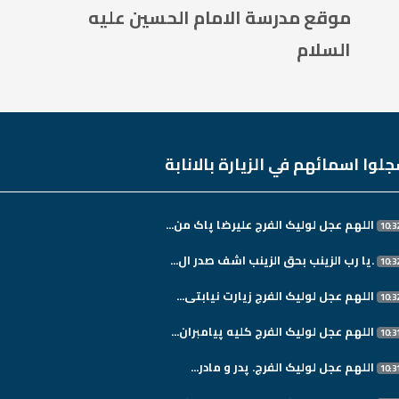
موقع مدرسة الامام الحسين عليه
السلام
لوا اسمائهم في الزيارة بالانابة
اللهم عجل لولیک الفرج علیرضا پاک من...
.یا رب الزینب بحق الزینب اشف صدر ال...
اللهم عجل لولیک الفرج زیارت نیابتی...
اللهم عجل لولیک الفرج کلیه پیامبران...
اللهم عجل لولیک الفرج. پدر و مادر...