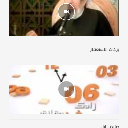
بركات الاستغفار
صلاة الليل