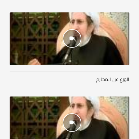
الورع عن المحارم