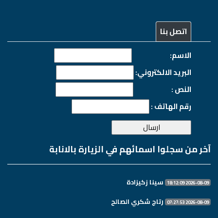
اتصل بنا
الاسم:
البريد الالكتروني:
النص :
رقم الهاتف :
آخر من سجلوا اسمائهم في الزيارة بالانابة
سینا زکیزادة
2026-08-09 18:12:09
رتاج شكري الصالح
2026-08-09 07:27:53