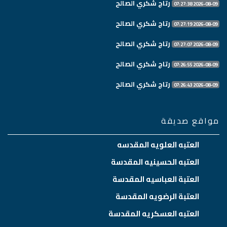
رتاج شكري الصالح
2026-08-09 07:27:38
رتاج شكري الصالح
2026-08-09 07:27:19
رتاج شكري الصالح
2026-08-09 07:27:07
رتاج شكري الصالح
2026-08-09 07:26:55
رتاج شكري الصالح
2026-08-09 07:26:43
مواقع صديقة
العتبه العلويه المقدسه
العتبه الحسينيه المقدسة
العتبة العباسيه المقدسة
العتبة الرضويه المقدسة
العتبه العسكريه المقدسة