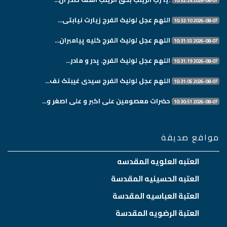
2026-08-07 10:32:24
اللهم عجل لولیک الفرج زیارت نیابتی...
2026-08-07 10:32:10
اللهم عجل لولیک الفرج کلیه پیامبران...
2026-08-07 10:31:55
اللهم عجل لولیک الفرج. پدر و مادر...
2026-08-07 10:31:19
اللهم عجل لولیک الفرج سیدی غیبتک نف...
2026-08-07 10:31:05
حضرات معصومین علی اکبر و علی اصغر و...
2026-08-07 10:30:51
مواقع صديقة
العتبه العلويه المقدسه
العتبه الحسينيه المقدسة
العتبة العباسيه المقدسة
العتبة الرضويه المقدسة