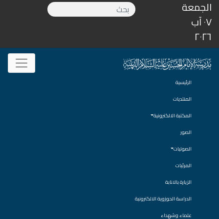
الجمعة
٠٧ آب
٢٠٢٦
الرئيسية
المنتديات
المكتبة الالكترونية
الصور
الصوتيات
المرئيات
الزيارة بالانابة
الدراسة الحوزوية الالكترونية
علماء وشهداء