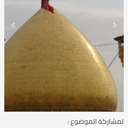
revious
Next
لمشاركة الموضوع :