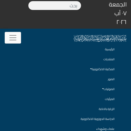
الجمعة
٠٧ آب
٢٠٢٦
الرئيسية
المنتديات
المكتبة الالكترونية
الصور
الصوتيات
المرئيات
الزيارة بالانابة
الدراسة الحوزوية الالكترونية
علماء وشهداء