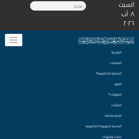
السبت
٠٨ آب
٢٠٢٦
الرئيسية
المنتديات
المكتبة الالكترونية
الصور
الصوتيات
المرئيات
الزيارة بالانابة
الدراسة الحوزوية الالكترونية
علماء وشهداء