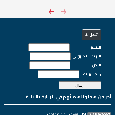
اتصل بنا
الاسم:
البريد الالكتروني:
النص :
رقم الهاتف :
آخر من سجلوا اسمائهم في الزيارة بالانابة
رضا يوسف .. فاطمة احمد
2026-08-07 13:13:16