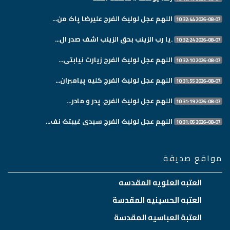
اللهم عجل لولیک الفرج علیرضا پاک من...
2026-08-07 10:32:44
.یا رب الزینب بحق الزینب اشف صدر ال...
2026-08-07 10:32:24
اللهم عجل لولیک الفرج زیارت نیابتی...
2026-08-07 10:32:10
اللهم عجل لولیک الفرج کلیه پیامبران...
2026-08-07 10:31:55
اللهم عجل لولیک الفرج. پدر و مادر...
2026-08-07 10:31:19
اللهم عجل لولیک الفرج سیدی غیبتک نف...
2026-08-07 10:31:05
مواقع صديقة
العتبه العلويه المقدسه
العتبه الحسينيه المقدسة
العتبة العباسيه المقدسة