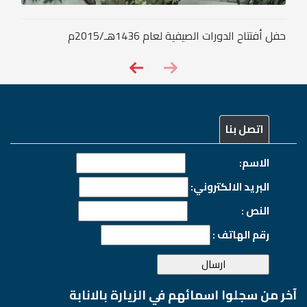
حفل أفتتاح الدورات الصيفية لعام 1436هـ/2015م
اتصل بنا
الاسم:
البريد الالكتروني:
النص :
رقم الهاتف :
آخر من سجلوا اسمائهم في الزيارة بالانابة