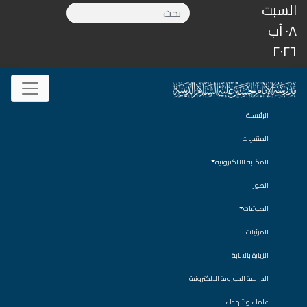
السبت
٠٨ آب
٢٠٢٦
الرئيسية
المنتديات
المكتبة الالكترونية
الصور
الصوتيات
المرئيات
الزيارة بالانابة
الدراسة الحوزوية الالكترونية
علماء وشهداء