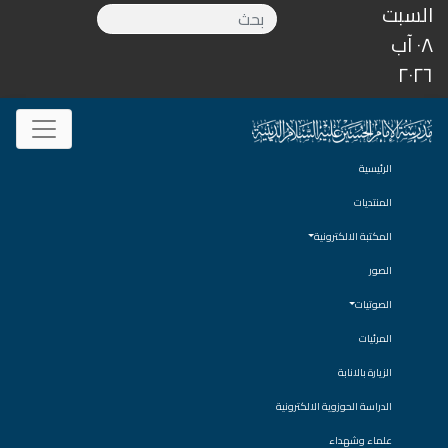
السبت
٠٨ آب
٢٠٢٦
الرئيسية
المنتديات
المكتبة الالكترونية
الصور
الصوتيات
المرئيات
الزيارة بالانابة
الدراسة الحوزوية الالكترونية
علماء وشهداء