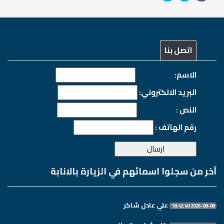
اتصل بنا
الاسم:
البريد الالكتروني:
النص :
رقم الهاتف :
آخر من سجلوا اسمائهم في الزيارة بالانابة
علي عادل شاكر
2026-08-08 18:42:40