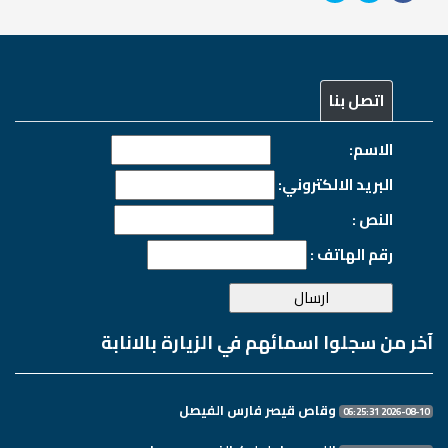
اتصل بنا
الاسم:
البريد الالكتروني:
النص :
رقم الهاتف :
آخر من سجلوا اسمائهم في الزيارة بالانابة
وقاص قيصر فارس الفيصل
2026-08-10 06:25:31