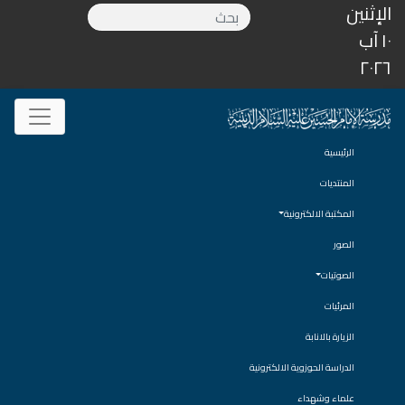
الإثنين
١٠ آب
٢٠٢٦
الرئيسية
المنتديات
المكتبة الالكترونية
الصور
الصوتيات
المرئيات
الزيارة بالانابة
الدراسة الحوزوية الالكترونية
علماء وشهداء