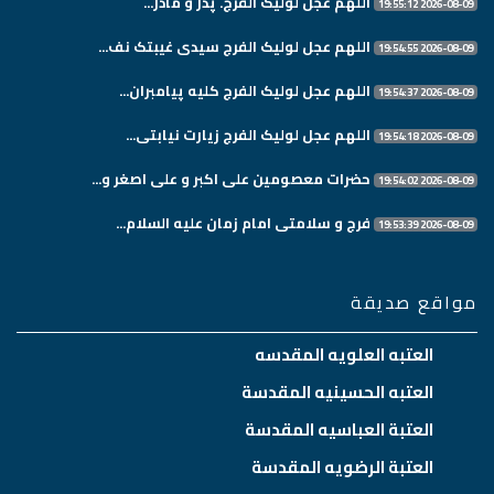
اللهم عجل لولیک الفرج. پدر و مادر...
2026-08-09 19:55:12
اللهم عجل لولیک الفرج سیدی غیبتک نف...
2026-08-09 19:54:55
اللهم عجل لولیک الفرج کلیه پیامبران...
2026-08-09 19:54:37
اللهم عجل لولیک الفرج زیارت نیابتی...
2026-08-09 19:54:18
حضرات معصومین علی اکبر و علی اصغر و...
2026-08-09 19:54:02
فرج و سلامتی امام زمان علیه السلام...
2026-08-09 19:53:39
مواقع صديقة
العتبه العلويه المقدسه
العتبه الحسينيه المقدسة
العتبة العباسيه المقدسة
العتبة الرضويه المقدسة