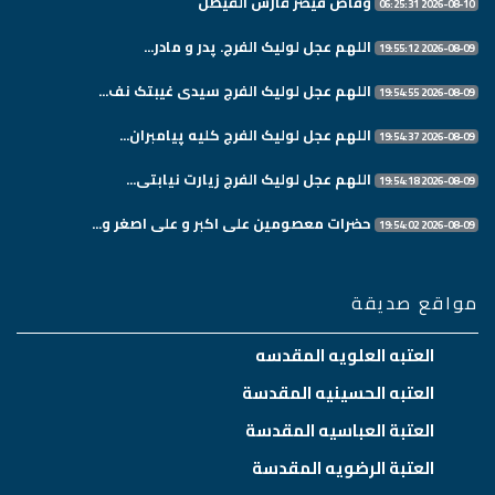
وقاص قيصر فارس الفيصل
2026-08-10 06:25:31
اللهم عجل لولیک الفرج. پدر و مادر...
2026-08-09 19:55:12
اللهم عجل لولیک الفرج سیدی غیبتک نف...
2026-08-09 19:54:55
اللهم عجل لولیک الفرج کلیه پیامبران...
2026-08-09 19:54:37
اللهم عجل لولیک الفرج زیارت نیابتی...
2026-08-09 19:54:18
حضرات معصومین علی اکبر و علی اصغر و...
2026-08-09 19:54:02
مواقع صديقة
العتبه العلويه المقدسه
العتبه الحسينيه المقدسة
العتبة العباسيه المقدسة
العتبة الرضويه المقدسة