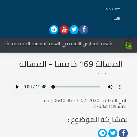
سؤال وجواب
الأخبار
شعبة المدارس الدينية في العتبة الحسينية المقدسة تشارك ف
المسألة 169 خامسا - المسألة
174 ثالثا
تاريخ الاضافة: 2020-02-27 06:10:06 | عدد
المشاهدات:3763
لمشاركة الموضوع :