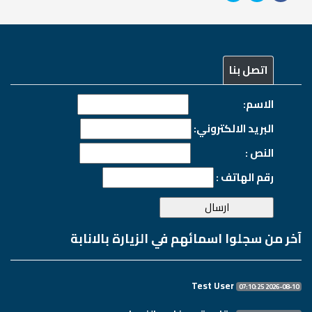
اتصل بنا
الاسم:
البريد الالكتروني:
النص :
رقم الهاتف :
آخر من سجلوا اسمائهم في الزيارة بالانابة
Test User
2026-08-10 07:10:25