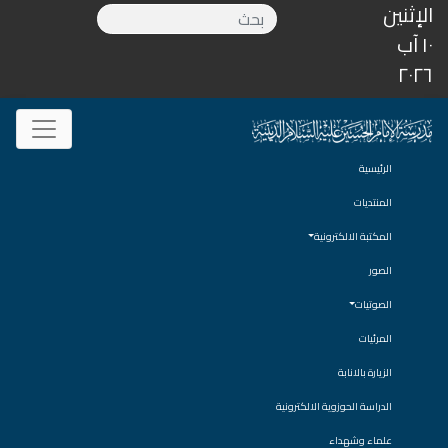
الإثنين
١٠ آب
٢٠٢٦
الرئيسية
المنتديات
المكتبة الالكترونية
الصور
الصوتيات
المرئيات
الزيارة بالانابة
الدراسة الحوزوية الالكترونية
علماء وشهداء