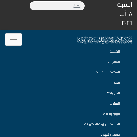
السبت
٠٨ آب
٢٠٢٦
الرئيسية
المنتديات
المكتبة الالكترونية
الصور
الصوتيات
المرئيات
الزيارة بالانابة
الدراسة الحوزوية الالكترونية
علماء وشهداء