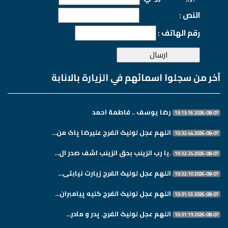
النص :
رقم الهاتف :
آخر من سجلوا اسمائهم في الزيارة بالانابة
رضا يوسف .. فاطمة احمد
2026-08-07 13:13:16
اللهم عجل لولیک الفرج علیرضا پاک من...
2026-08-07 10:32:44
.یا رب الزینب بحق الزینب اشف صدر ال...
2026-08-07 10:32:24
اللهم عجل لولیک الفرج زیارت نیابتی...
2026-08-07 10:32:10
اللهم عجل لولیک الفرج کلیه پیامبران...
2026-08-07 10:31:55
اللهم عجل لولیک الفرج. پدر و مادر...
2026-08-07 10:31:19