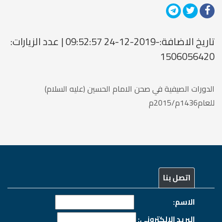
تاريخ الاضافة:-2019-12-24 09:52:57 | عدد الزيارات:
1506056420
الدورات الصيفية في صحن الامام الحسين (عليه السلام)
للعام1436م/2015م
اتصل بنا
الاسم:
البريد الالكتروني: