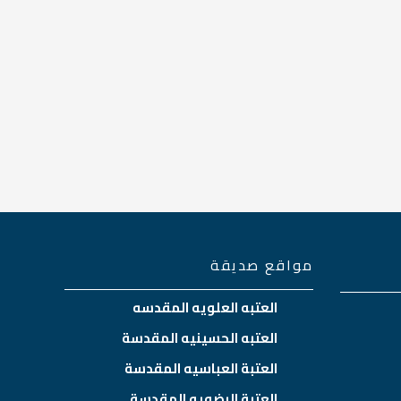
مواقع صديقة
العتبه العلويه المقدسه
العتبه الحسينيه المقدسة
العتبة العباسيه المقدسة
العتبة الرضويه المقدسة