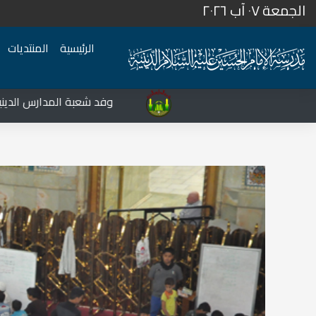
الجمعة ٠٧ آب ٢٠٢٦
الرئيسية
المنتديات
المركز الثقافي غرب نينوى يشهد نشاطات متعددة في قضاء تلعفر
وفد شعبة المدارس الدينية يزور م