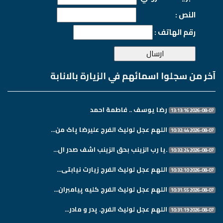
النص :
رقم الهاتف :
آخر من سجلوا اسمائهم في الزيارة بالانابة
رضا يوسف .. فاطمة احمد
2026-08-07 13:13:16
اللهم عجل لولیک الفرج علیرضا پاک من...
2026-08-07 10:32:44
.یا رب الزینب بحق الزینب اشف صدر ال...
2026-08-07 10:32:24
اللهم عجل لولیک الفرج زیارت نیابتی...
2026-08-07 10:32:10
اللهم عجل لولیک الفرج کلیه پیامبران...
2026-08-07 10:31:55
اللهم عجل لولیک الفرج. پدر و مادر...
2026-08-07 10:31:19