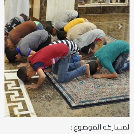
revious
Next
لمشاركة الموضوع :