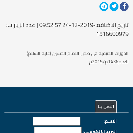
تاريخ الاضافة:-2019-12-24 09:52:57 | عدد الزيارات:
1516600979
الدورات الصيفية في صحن الامام الحسين (عليه السلام)
للعام1436م/2015م
اتصل بنا
الاسم:
البريد الالكتروني: