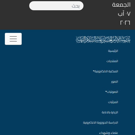
الجمعة
٠٧ آب
٢٠٢٦
الرئيسية
المنتديات
المكتبة الالكترونية
الصور
الصوتيات
المرئيات
الزيارة بالانابة
الدراسة الحوزوية الالكترونية
علماء وشهداء