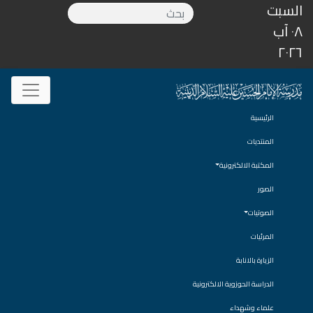
السبت
٠٨ آب
٢٠٢٦
الرئيسية
المنتديات
المكتبة الالكترونية
الصور
الصوتيات
المرئيات
الزيارة بالانابة
الدراسة الحوزوية الالكترونية
علماء وشهداء