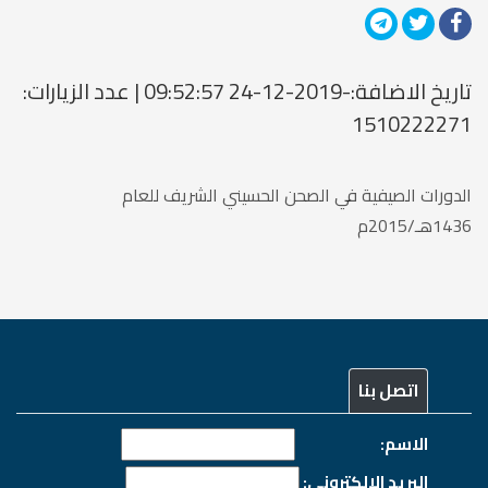
تاريخ الاضافة:-2019-12-24 09:52:57 | عدد الزيارات:
1510222271
الدورات الصيفية في الصحن الحسيني الشريف للعام
1436هـ/2015م
اتصل بنا
الاسم:
البريد الالكتروني: