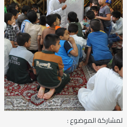
revious
Next
لمشاركة الموضوع :