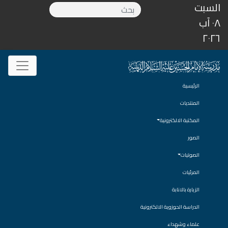
السبت
٠٨ آب
٢٠٢٦
الرئيسية
المنتديات
المكتبة الالكترونية
الصور
الصوتيات
المرئيات
الزيارة بالانابة
الدراسة الحوزوية الالكترونية
علماء وشهداء