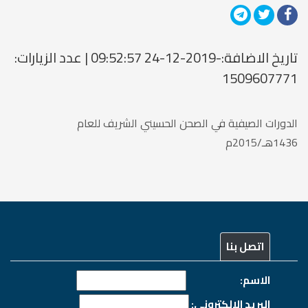
تاريخ الاضافة:-2019-12-24 09:52:57 | عدد الزيارات:
1509607771
الدورات الصيفية في الصحن الحسيني الشريف للعام
1436هـ/2015م
اتصل بنا
الاسم:
البريد الالكتروني: