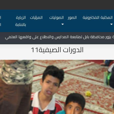
المكتبة الالكترونية
الصور
الصوتيات
المرئيات
الزيارة
ا
بالانابة
ا
فظة بابل لمتابعة المدارس والاطلاع على واقعها العلمي
الدورات الصيفية11