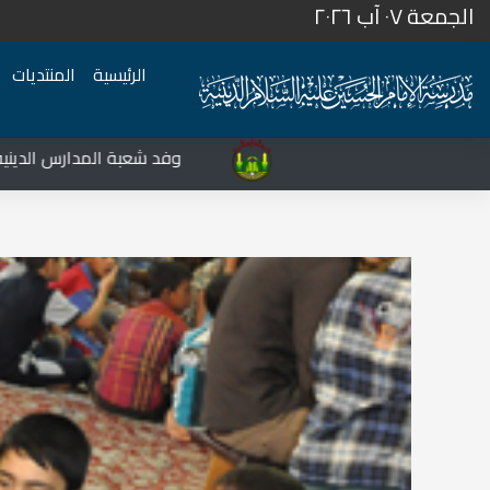
الجمعة ٠٧ آب ٢٠٢٦
الرئيسية
المنتديات
المركز الثقافي غرب نينوى يشهد نشاطات متعددة في قضاء تلعفر
وفد شعبة المدارس الدينية يزور محا