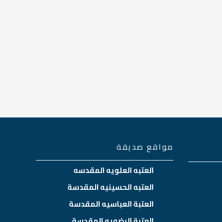
مواقع صديقة
العتبه العلويه المقدسه
العتبه الحسينيه المقدسة
العتبة العباسيه المقدسة
العتبة الرضويه المقدسة