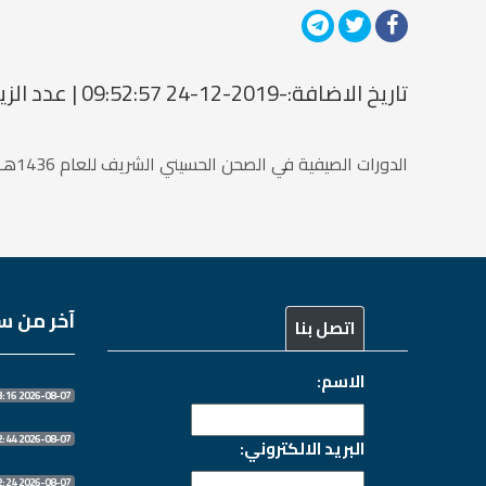
تاريخ الاضافة:-2019-12-24 09:52:57 | عدد الزيارات: 1516601275
الدورات الصيفية في الصحن الحسيني الشريف للعام 1436هـ/2015م
آخر من سج
اتصل بنا
الاسم:
2026-08-07 13:13:16
2026-08-07 10:32:44
البريد الالكتروني:
2026-08-07 10:32:24