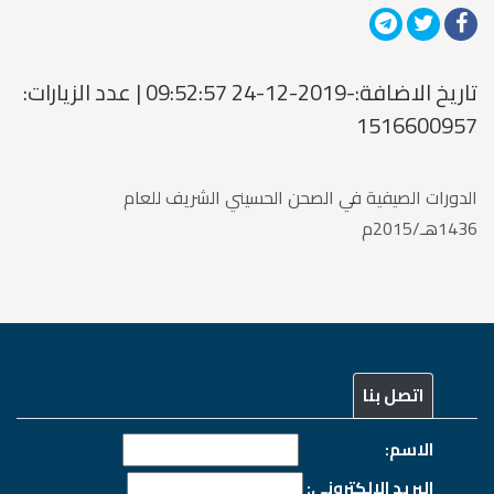
تاريخ الاضافة:-2019-12-24 09:52:57 | عدد الزيارات:
1516600957
الدورات الصيفية في الصحن الحسيني الشريف للعام
1436هـ/2015م
اتصل بنا
الاسم:
البريد الالكتروني: