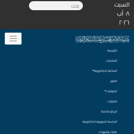
السبت
٠٨ آب
٢٠٢٦
الرئيسية
المنتديات
المكتبة الالكترونية
الصور
الصوتيات
المرئيات
الزيارة بالانابة
الدراسة الحوزوية الالكترونية
علماء وشهداء