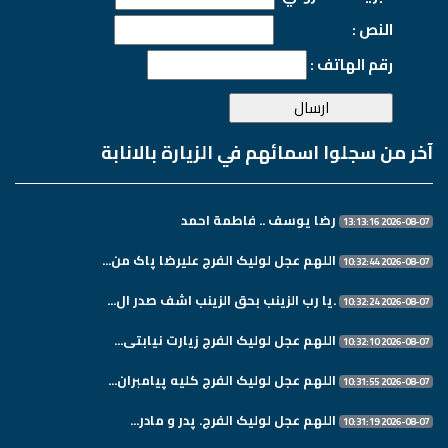
النص :
رقم الهاتف :
آخر من سجلوا اسمائهم في الزيارة بالانابة
رضا يوسف .. فاطمة احمد
2026-08-07 13:13:16
اللهم عجل لولیک الفرج علیرضا پاک من...
2026-08-07 10:32:44
.یا رب الزینب بحق الزینب اشف صدر ال...
2026-08-07 10:32:24
اللهم عجل لولیک الفرج زیارت نیابتی...
2026-08-07 10:32:10
اللهم عجل لولیک الفرج کلیه پیامبران...
2026-08-07 10:31:55
اللهم عجل لولیک الفرج. پدر و مادر...
2026-08-07 10:31:19