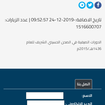
تاريخ الاضافة:-2019-12-24 09:52:57 | عدد الزيارات:
1516600707
الدورات الصيفية في الصحن الحسيني الشريف للعام
1436هـ/2015م
اتصل بنا
الاسم:
البريد الالكتروني: