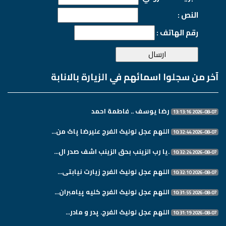
النص :
رقم الهاتف :
آخر من سجلوا اسمائهم في الزيارة بالانابة
رضا يوسف .. فاطمة احمد
2026-08-07 13:13:16
اللهم عجل لولیک الفرج علیرضا پاک من...
2026-08-07 10:32:44
.یا رب الزینب بحق الزینب اشف صدر ال...
2026-08-07 10:32:24
اللهم عجل لولیک الفرج زیارت نیابتی...
2026-08-07 10:32:10
اللهم عجل لولیک الفرج کلیه پیامبران...
2026-08-07 10:31:55
اللهم عجل لولیک الفرج. پدر و مادر...
2026-08-07 10:31:19