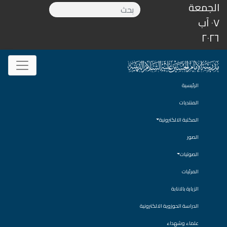
الجمعة
٠٧ آب
٢٠٢٦
الرئيسية
المنتديات
المكتبة الالكترونية
الصور
الصوتيات
المرئيات
الزيارة بالانابة
الدراسة الحوزوية الالكترونية
علماء وشهداء