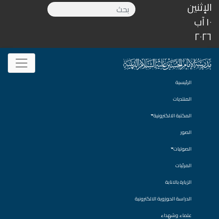
الإثنين
١٠ آب
٢٠٢٦
الرئيسية
المنتديات
المكتبة الالكترونية
الصور
الصوتيات
المرئيات
الزيارة بالانابة
الدراسة الحوزوية الالكترونية
علماء وشهداء