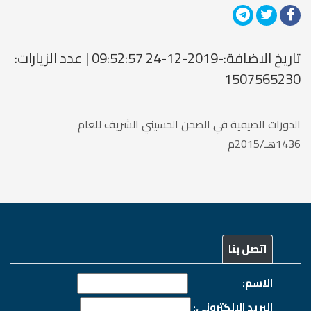
تاريخ الاضافة:-2019-12-24 09:52:57 | عدد الزيارات:
1507565230
الدورات الصيفية في الصحن الحسيني الشريف للعام
1436هـ/2015م
اتصل بنا
الاسم:
البريد الالكتروني: